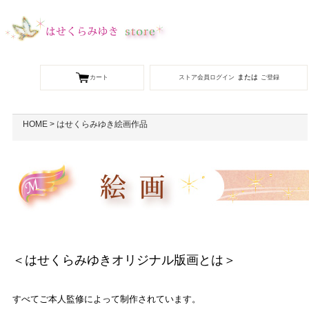
または
カート
ストア会員ログイン
ご登録
HOME
>
はせくらみゆき絵画作品
＜はせくらみゆきオリジナル版画とは＞
すべてご本人監修によって制作されています。