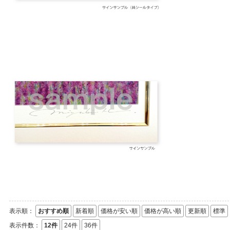
表示順：
おすすめ順
新着順
価格が安い順
価格が高い順
更新順
標準
表示件数：
12件
24件
36件