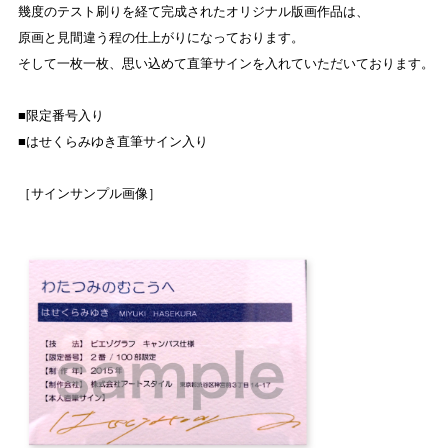
幾度のテスト刷りを経て完成されたオリジナル版画作品は、
原画と見間違う程の仕上がりになっております。
そして一枚一枚、思い込めて直筆サインを入れていただいております。
■限定番号入り
■はせくらみゆき直筆サイン入り
［サインサンプル画像］